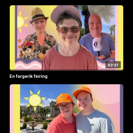
02:37
En fargerik feiring