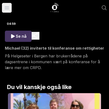
Åpne hovedmeny
04:59
Se nå
Michael (32) inviterte til konferanse om rettigheter
På Helgeseter i Bergen har brukerrådene på
dagsentrene i kommunen vært på konferanse for å
lære mer om CRPD.
Du vil kanskje også like