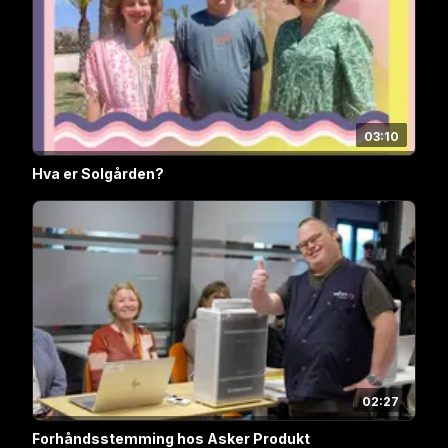
03:10
Hva er Solgården?
02:27
Forhåndsstemming hos Asker Produkt